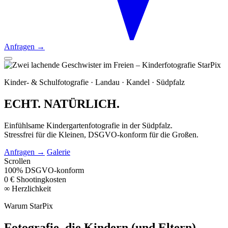
Anfragen →
Kinder- & Schulfotografie · Landau · Kandel · Südpfalz
ECHT.
NATÜRLICH.
Einfühlsame Kindergartenfotografie in der Südpfalz.
Stressfrei für die Kleinen, DSGVO‑konform für die Großen.
Anfragen →
Galerie
Scrollen
100%
DSGVO‑konform
0 €
Shootingkosten
∞
Herzlichkeit
Warum StarPix
Fotografie, die Kindern (und Eltern)