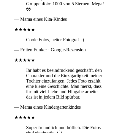
Gruppenfoto: 1000 von 5 Sternen. Mega!
🥹
— Mama eines Kita-Kindes
★★★★★
Coole Fotos, netter Fotograf. :)
— Fritten Funker · Google-Rezension
★★★★★
Ihr habt es beeindruckend geschafft, den
Charakter und die Einzigartigkeit meiner
Tochter einzufangen. Jedes Foto erzählt
eine kleine Geschichte. Man merkt, dass
ihr mit viel Liebe und Hingabe arbeitet –
das ist in jedem Bild spürbar.
— Mama eines Kindergartenkindes
★★★★★
Super freundlich und höflich. Die Fotos
sind einzigartig. 🤩