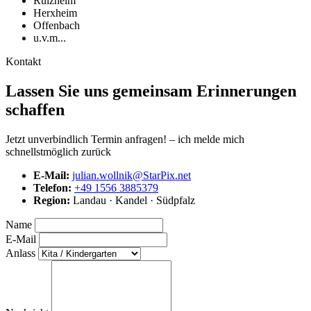
Rülzheim
Herxheim
Offenbach
u.v.m...
Kontakt
Lassen Sie uns gemeinsam Erinnerungen
schaffen
Jetzt unverbindlich Termin anfragen! – ich melde mich
schnellstmöglich zurück
E‑Mail:
julian.wollnik@StarPix.net
Telefon:
+49 1556 3885379
Region:
Landau · Kandel · Südpfalz
Name
E‑Mail
Anlass