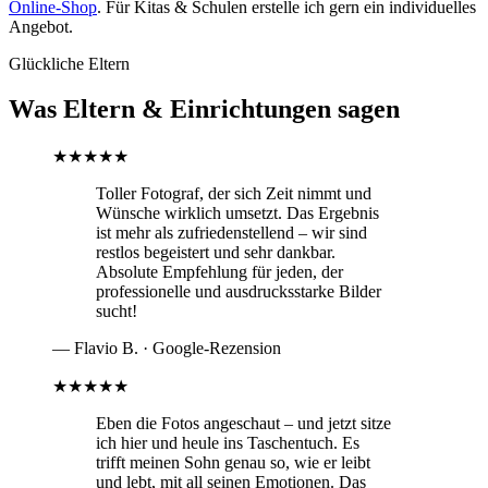
Online‑Shop
. Für Kitas & Schulen erstelle ich gern ein individuelles
Angebot.
Glückliche Eltern
Was Eltern & Einrichtungen sagen
★★★★★
Toller Fotograf, der sich Zeit nimmt und
Wünsche wirklich umsetzt. Das Ergebnis
ist mehr als zufriedenstellend – wir sind
restlos begeistert und sehr dankbar.
Absolute Empfehlung für jeden, der
professionelle und ausdrucksstarke Bilder
sucht!
— Flavio B. · Google-Rezension
★★★★★
Eben die Fotos angeschaut – und jetzt sitze
ich hier und heule ins Taschentuch. Es
trifft meinen Sohn genau so, wie er leibt
und lebt, mit all seinen Emotionen. Das