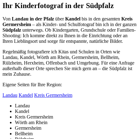
Ihr Kinderfotograf in der Südpfalz
Von
Landau in der Pfalz
über
Kandel
bis in den gesamten
Kreis
Germersheim
– als Kinder- und Schulfotograf bin ich in der ganzen
Südpfalz
unterwegs. Ob Kindergarten, Grundschule oder Familien-
Shooting: Ich komme direkt zu Ihnen in die Einrichtung oder an
Ihren Lieblingsort und sorge für entspannte, natürliche Bilder.
Regelmäßig fotografiere ich Kitas und Schulen in Orten wie
Landau, Kandel, Wörth am Rhein, Germersheim, Bellheim,
Rülzheim, Herxheim, Offenbach und Umgebung. Für eine Anfrage
außerhalb dieser Orte sprechen Sie mich gern an – die Südpfalz ist
mein Zuhause.
Eigene Seiten für Ihre Region:
Landau
Kandel
Kreis Germersheim
Landau
Kandel
Kreis Germersheim
Wörth am Rhein
Germersheim
Bellheim