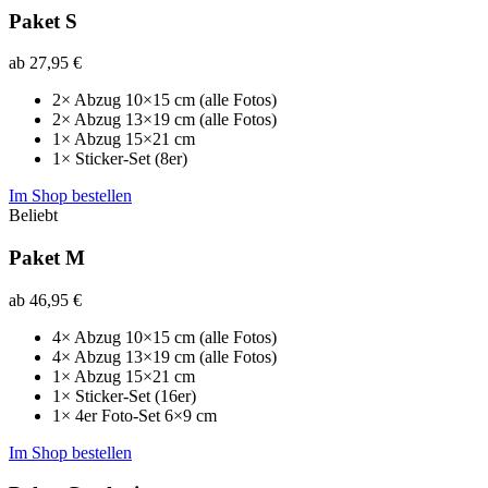
Paket S
ab
27,95 €
2× Abzug 10×15 cm (alle Fotos)
2× Abzug 13×19 cm (alle Fotos)
1× Abzug 15×21 cm
1× Sticker‑Set (8er)
Im Shop bestellen
Beliebt
Paket M
ab
46,95 €
4× Abzug 10×15 cm (alle Fotos)
4× Abzug 13×19 cm (alle Fotos)
1× Abzug 15×21 cm
1× Sticker‑Set (16er)
1× 4er Foto‑Set 6×9 cm
Im Shop bestellen